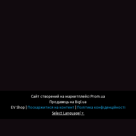
Сайт створений на маркетплейсі
Prom.ua
Продавець на Bigl.ua
EV Shop |
Поскаржитися на контент
|
Політика конфіденційності
Select Language
▼