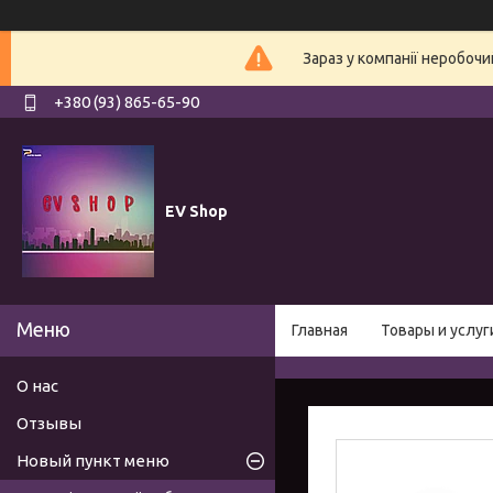
Зараз у компанії неробочи
+380 (93) 865-65-90
EV Shop
Главная
Товары и услуг
О нас
Отзывы
Новый пункт меню