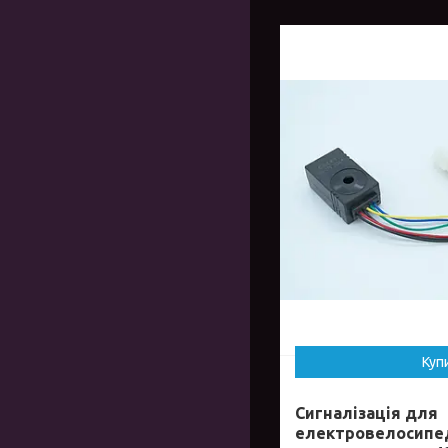
Куп
Сигналізація для
електровелосипе