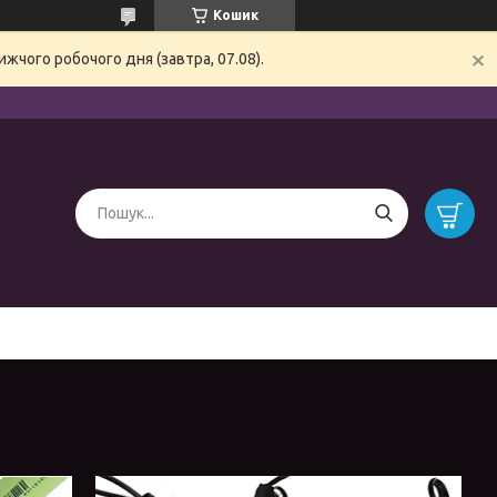
Кошик
жчого робочого дня (завтра, 07.08).