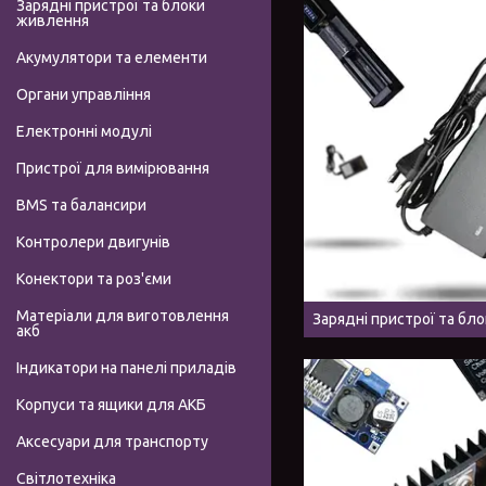
Зарядні пристрої та блоки
живлення
Акумулятори та елементи
Органи управління
Електронні модулі
Пристрої для вимірювання
BMS та балансири
Контролери двигунів
Конектори та роз'єми
Матеріали для виготовлення
Зарядні пристрої та бл
акб
Індикатори на панелі приладів
Корпуси та ящики для АКБ
Аксесуари для транспорту
Світлотехніка