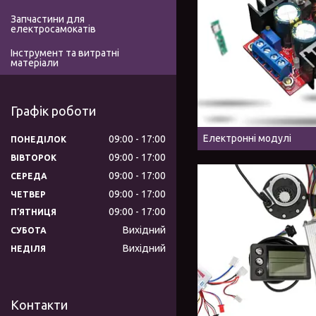
Запчастини для
електросамокатів
Інструмент та витратні
матеріали
Графік роботи
Електронні модулі
09:00
17:00
ПОНЕДІЛОК
09:00
17:00
ВІВТОРОК
09:00
17:00
СЕРЕДА
09:00
17:00
ЧЕТВЕР
09:00
17:00
ПʼЯТНИЦЯ
Вихідний
СУБОТА
Вихідний
НЕДІЛЯ
Контакти