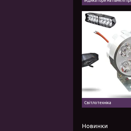
Індикатори на панелі п
Світлотехніка
Новинки