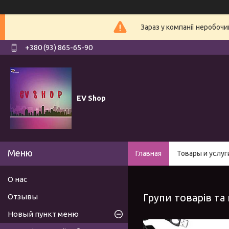
Зараз у компанії неробочи
+380 (93) 865-65-90
EV Shop
Главная
Товары и услуг
О нас
Групи товарів та
Отзывы
Новый пункт меню