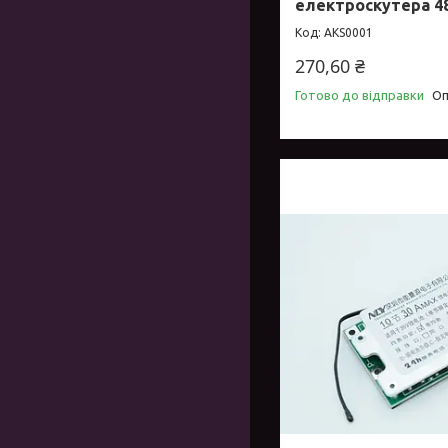
електроскутера 4
AKS0001
270,60 ₴
Готово до відправки
Оп