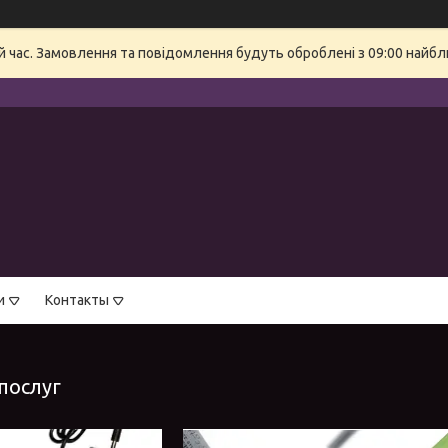
й час. Замовлення та повідомлення будуть оброблені з 09:00 найбли
и
Контакты
 послуг