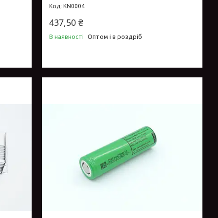
KN0004
437,50 ₴
В наявності
Оптом і в роздріб