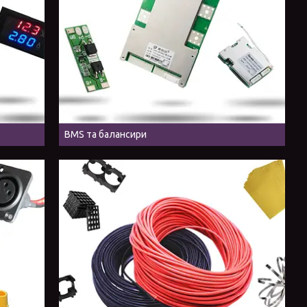
BMS та балансири