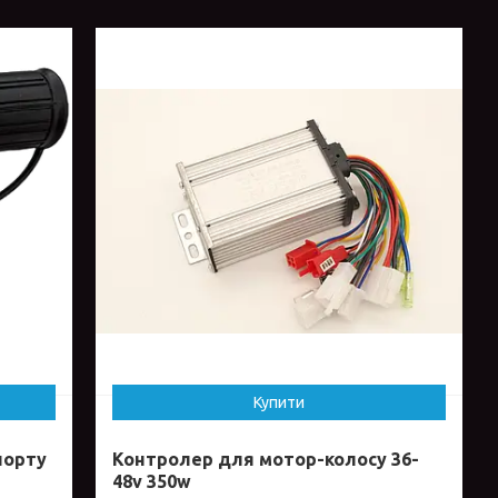
Купити
порту
Контролер для мотор-колосу 36-
48v 350w