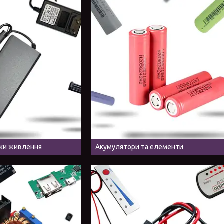
оки живлення
Акумулятори та елементи