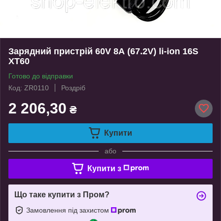
Зарядний пристрій 60V 8А (67.2V) li-ion 16S
XT60
Готово до відправки
Код: ZR0110
Роздріб
2 206,30
₴
Купити
або
Купити з
Що таке купити з Пром?
Замовлення під захистом