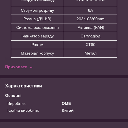
Струмом розряду
8А
Розмір (Д*Ш*В)
203*108*60mm
Система охолодження
Активна (FAN)
Індикатор заряду
Світлодіод
Роз'єм
XT60
Матеріал корпусу
Метал
Приховати
Характеристики
Основні
Виробник
OME
Країна виробник
Китай