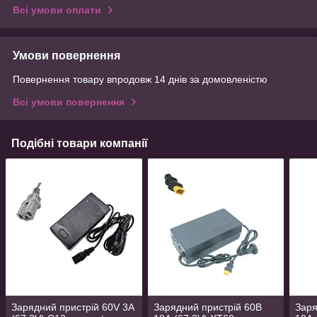
Всі умови оплати
Умови повернення
Повернення товару впродовж 14 днів за домовленістю
Всі умови повернення
Подібні товари компанії
Зарядний пристрій 60V 3A
Зарядний пристрій 60В
Заря