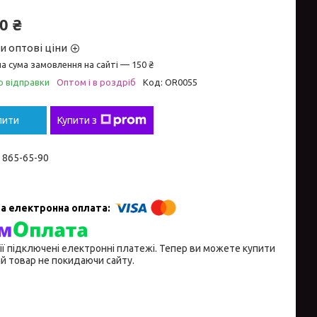
0 ₴
и оптові ціни
а сума замовлення на сайті — 150 ₴
о відправки
Оптом і в роздріб
Код:
OR0055
пити
Купити з
) 865-65-90
ії підключені електронні платежі. Тепер ви можете купити
й товар не покидаючи сайту.