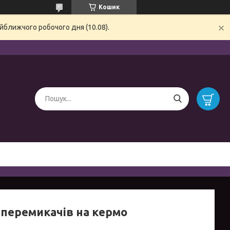
Кошик
йближчого робочого дня (10.08).
 перемикачів на кермо