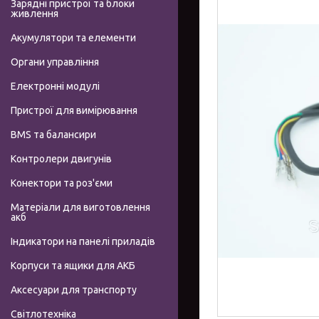
Зарядні пристрої та блоки
живлення
Акумулятори та елементи
Органи управління
Електронні модулі
Пристрої для вимірювання
BMS та балансири
Контролери двигунів
Конектори та роз'єми
Матеріали для виготовлення
акб
Індикатори на панелі приладів
Корпуси та ящики для АКБ
Аксесуари для транспорту
Світлотехніка