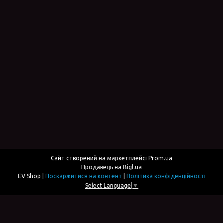
Сайт створений на маркетплейсі
Prom.ua
Продавець на Bigl.ua
EV Shop |
Поскаржитися на контент
|
Політика конфіденційності
Select Language
▼