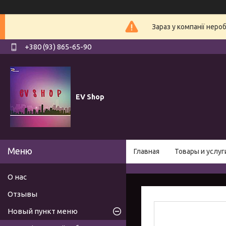
Зараз у компанії неро
+380 (93) 865-65-90
EV Shop
Главная
Товары и услуг
О нас
Отзывы
Новый пункт меню