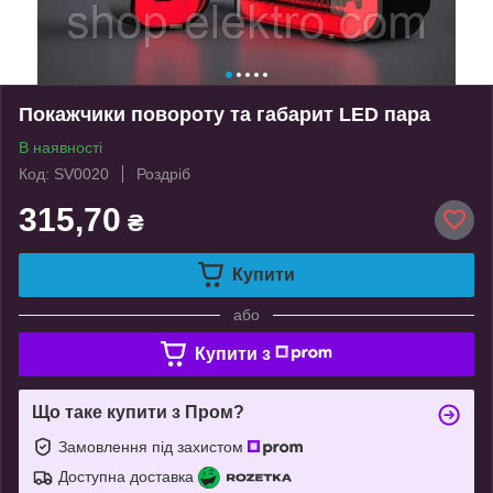
Покажчики повороту та габарит LED пара
В наявності
Код: SV0020
Роздріб
315,70
₴
Купити
або
Купити з
Що таке купити з Пром?
Замовлення під захистом
Доступна доставка