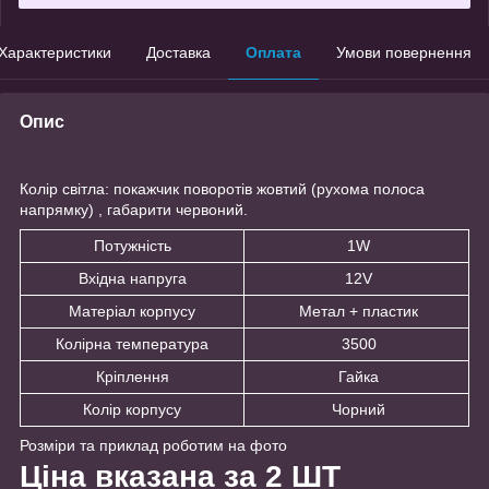
Характеристики
Доставка
Оплата
Умови повернення
Опис
Колір світла: покажчик поворотів жовтий (рухома полоса
напрямку) , габарити червоний.
Потужність
1W
Вхідна напруга
12V
Матеріал корпусу
Метал + пластик
Колірна температура
3500
Кріплення
Гайка
Колір корпусу
Чорний
Розміри та приклад роботим на фото
Ціна вказана за 2 ШТ