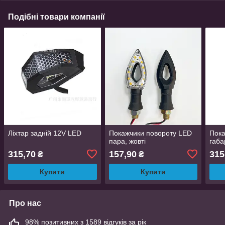
Подібні товари компанії
Ліхтар задній 12V LED
Покажчики повороту LED
Пока
пара, жовті
габа
315,70
157,90
315
₴
₴
Купити
Купити
Про нас
98% позитивних з 1589 відгуків за рік