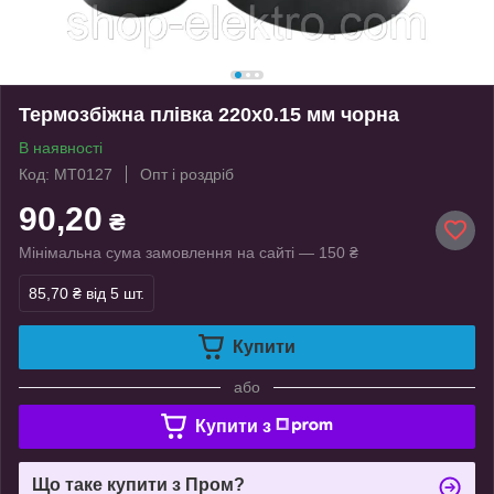
Термозбіжна плівка 220х0.15 мм чорна
В наявності
Код: MT0127
Опт і роздріб
90,20
₴
Мінімальна сума замовлення на сайті — 150 ₴
85,70 ₴
від 5 шт.
Купити
або
Купити з
Що таке купити з Пром?