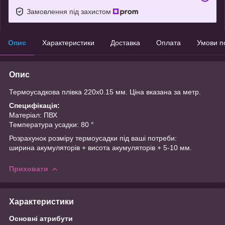
Замовлення під захистом
Опис
Характеристики
Доставка
Оплата
Умови п
Опис
Термоусадкова плівка 220х0.15 мм. Ціна вказана за метр.
Специфікація:
Матеріал: ПВХ
Температура усадки: 80 °
Розрахунок розміру термоусадки під ваші потреби:
ширина акумуляторів + висота акумуляторів + 5-10 мм.
Приховати
Характеристики
Основні атрибути