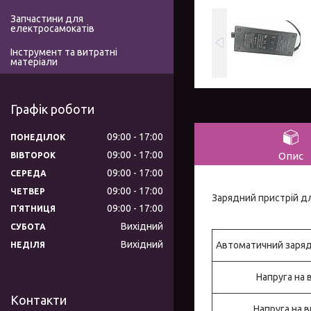
Запчастини для
електросамокатів
Інструмент та витратні
матеріали
Графік роботи
09:00
17:00
ПОНЕДІЛОК
09:00
17:00
Опис
ВІВТОРОК
09:00
17:00
СЕРЕДА
09:00
17:00
ЧЕТВЕР
Зарядний пристрій для
09:00
17:00
ПʼЯТНИЦЯ
Вихідний
СУБОТА
Вихідний
Автоматичний заряд
НЕДІЛЯ
Напруга на 
Контакти
Напруга на в