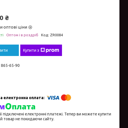
0 ₴
и оптові ціни
ті
Оптом і в роздріб
Код:
ZR0084
пити
Купити з
) 865-65-90
ії підключені електронні платежі. Тепер ви можете купити
й товар не покидаючи сайту.