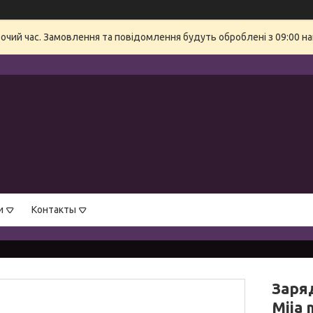
бочий час. Замовлення та повідомлення будуть оброблені з 09:00 на
и
Контакты
Заря
Mija 