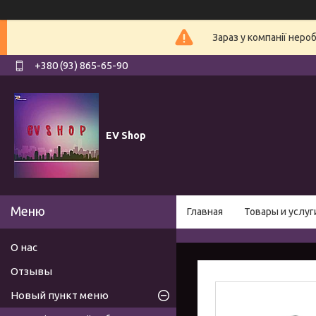
Зараз у компанії неро
+380 (93) 865-65-90
EV Shop
Главная
Товары и услуг
О нас
Отзывы
Новый пункт меню