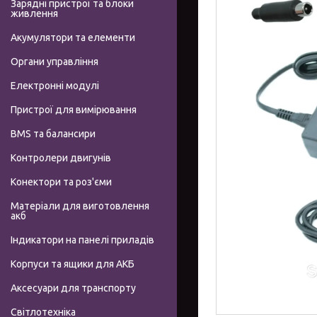
Зарядні пристрої та блоки
живлення
Акумулятори та елементи
Органи управління
Електронні модулі
Пристрої для вимірювання
BMS та балансири
Контролери двигунів
Конектори та роз'єми
Матеріали для виготовлення
акб
Індикатори на панелі приладів
Корпуси та ящики для АКБ
Аксесуари для транспорту
Світлотехніка