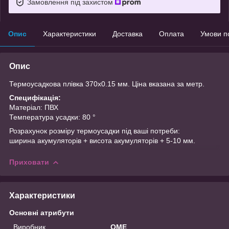
Замовлення під захистом
Опис
Характеристики
Доставка
Оплата
Умови п
Опис
Термоусадкова плівка 370х0.15 мм. Ціна вказана за метр.
Специфікація:
Матеріал: ПВХ
Температура усадки: 80 °
Розрахунок розміру термоусадки під ваші потреби:
ширина акумуляторів + висота акумуляторів + 5-10 мм.
Приховати
Характеристики
Основні атрибути
Виробник
OME