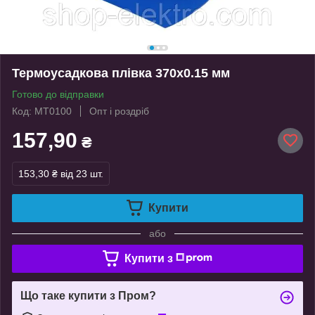
Термоусадкова плівка 370х0.15 мм
Готово до відправки
Код: MT0100
Опт і роздріб
157,90
₴
153,30 ₴
від 23 шт.
Купити
або
Купити з
Що таке купити з Пром?