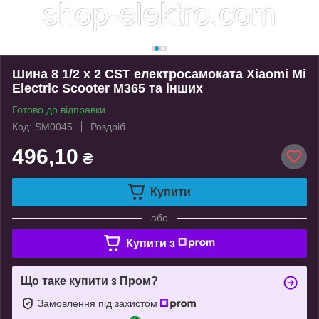
Шина 8 1/2 х 2 CST електросамоката Xiaomi Mi
Electric Scooter M365 та інших
Готово до відправки
Код: SM0045
Роздріб
496,10
₴
Купити
або
Купити з
Що таке купити з Пром?
Замовлення під захистом