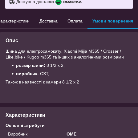
Доступна доставка
арактеристики
Доставка
Оплата
Умови повернення
Опис
Шина для електросамокату: Xiaomi Mijia M365 / Crosser /
Like.bike / Kugoo m365 та інших з аналогічними розмірами
розмір шини:
8 1/2 х 2;
виробник:
CST;
Також в наявності є камери 8 1/2 х 2
Характеристики
Основні атрибути
Виробник
OME