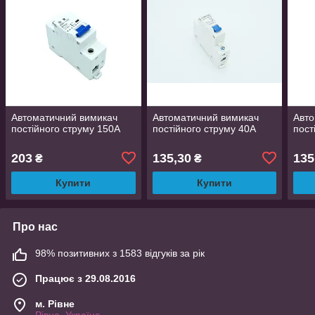
Автоматичний вимикач
Автоматичний вимикач
Авто
постійного струму 150A
постійного струму 40A
пост
203
135,30
135
₴
₴
Купити
Купити
Про нас
98% позитивних з 1583 відгуків за рік
Працює з 29.08.2016
м. Рівне
Рівне, Україна