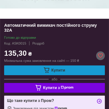
Автоматичний вимикач постійного струму
32A
Готово до відправки
Код: ASK0015
Роздріб
135,30
₴
Мінімальна сума замовлення на сайті — 150 ₴
Купити
або
Купити з
Що таке купити з Пром?
Замовлення під захистом