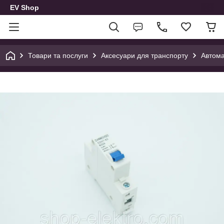
EV Shop
Товари та послуги
Аксесуари для транспорту
Автома