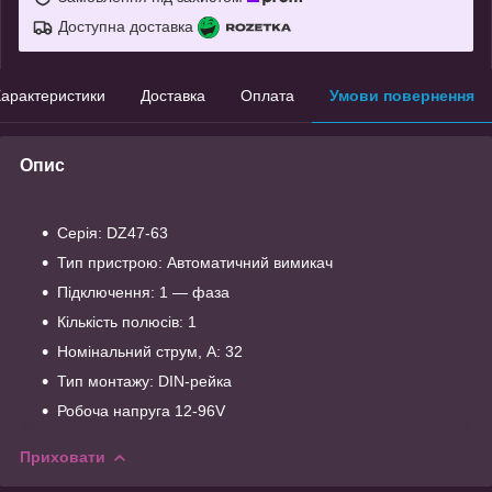
Доступна доставка
арактеристики
Доставка
Оплата
Умови повернення
Опис
Серія: DZ47-63
Тип пристрою: Автоматичний вимикач
Підключення: 1 — фаза
Кількість полюсів: 1
Номінальний струм, А: 32
Тип монтажу: DIN-рейка
Робоча напруга 12-96V
Приховати