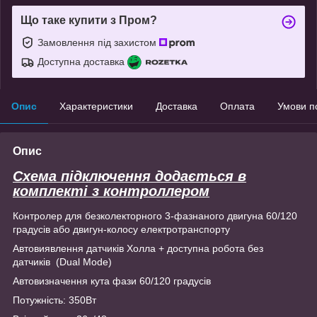
Що таке купити з Пром?
Замовлення під захистом
Доступна доставка
Опис
Характеристики
Доставка
Оплата
Умови п
Опис
Схема підключення додається в
комплекті з контроллером
Контролер для безколекторного 3-фазнаного двигуна 60/120
градусів або двигун-колосу електротранспорту
Автовиявлення датчиків Холла + доступна робота без
датчиків (Dual Mode)
Автовизначення кута фази 60/120 градусів
Потужність: 350Вт