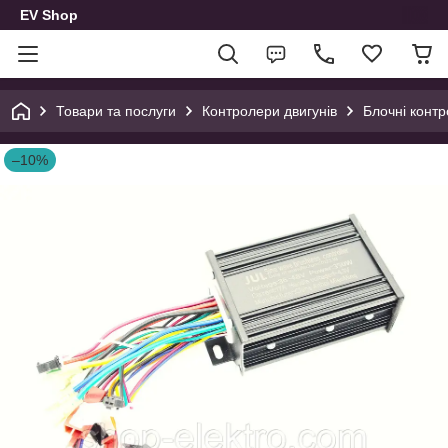
EV Shop
Товари та послуги
Контролери двигунів
Блочні конт
–10%