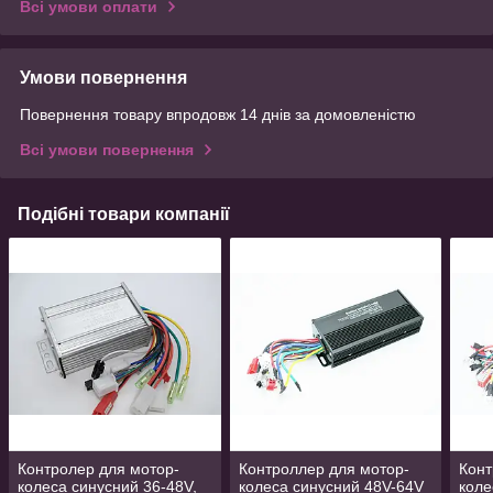
Всі умови оплати
Умови повернення
Повернення товару впродовж 14 днів за домовленістю
Всі умови повернення
Подібні товари компанії
Контролер для мотор-
Контроллер для мотор-
Конт
колеса синусний 36-48V,
колеса синусний 48V-64V
коле