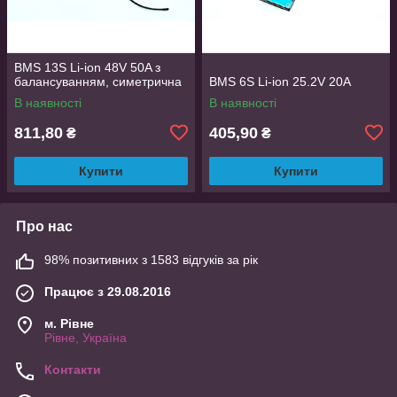
BMS 13S Li-ion 48V 50A з
балансуванням, симетрична
BMS 6S Li-ion 25.2V 20A
В наявності
В наявності
811,80
405,90
₴
₴
Купити
Купити
Про нас
98% позитивних з 1583 відгуків за рік
Працює з 29.08.2016
м. Рівне
Рівне, Україна
Контакти