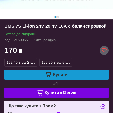
BMS 7S Li-ion 24V 29,4V 10А с балансировкой
Готово до відправки
Код: BMS0055
Опт і роздріб
170
₴
162,40 ₴
від 2 шт.
153,30 ₴
від 5 шт.
Купити
або
Купити з
Що таке купити з Пром?