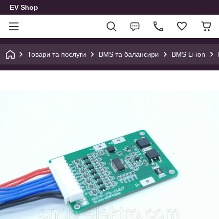
EV Shop
Товари та послуги
BMS та балансири
BMS Li-ion