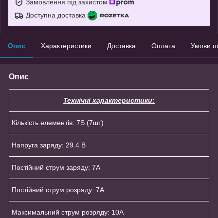
Замовлення під захистом
Доступна доставка
Опис
Характеристики
Доставка
Оплата
Умови п
Опис
Технічні характеристики:
Кількість елементів: 7S (7шт)
Напруга заряду: 29.4 В
Постійний струм заряду: 7А
Постійний струм розряду: 7А
Максимальний струм розряду: 10A