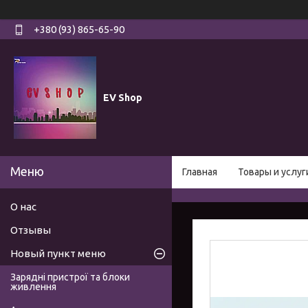
+380 (93) 865-65-90
EV Shop
Главная
Товары и услуг
О нас
Отзывы
Новый пункт меню
Зарядні пристрої та блоки
живлення