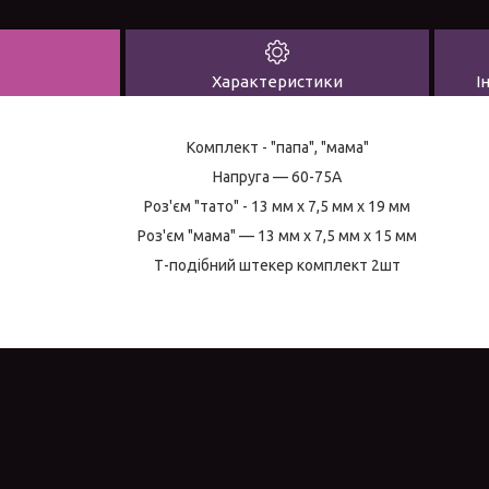
Характеристики
І
Комплект - "папа", "мама"
Напруга — 60-75A
Роз'єм "тато" - 13 мм x 7,5 мм x 19 мм
Роз'єм "мама" — 13 мм x 7,5 мм x 15 мм
Т-подібний штекер комплект 2шт