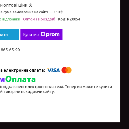
и оптові ціни
а сума замовлення на сайті — 150 ₴
о відправки
Оптом і в роздріб
Код:
RZ0054
пити
Купити з
) 865-65-90
ії підключені електронні платежі. Тепер ви можете купити
й товар не покидаючи сайту.