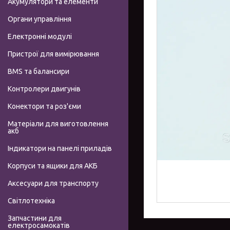
Акумулятори та елементи
Органи управління
Електронні модулі
Пристрої для вимірювання
BMS та балансири
Контролери двигунів
Конектори та роз'єми
Матеріали для виготовлення
акб
Індикатори на панелі приладів
Корпуси та ящики для АКБ
Аксесуари для транспорту
Світлотехніка
Запчастини для
електросамокатів