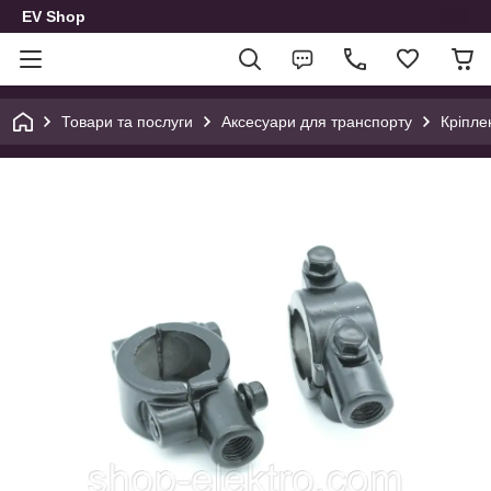
EV Shop
Товари та послуги
Аксесуари для транспорту
Кріпле