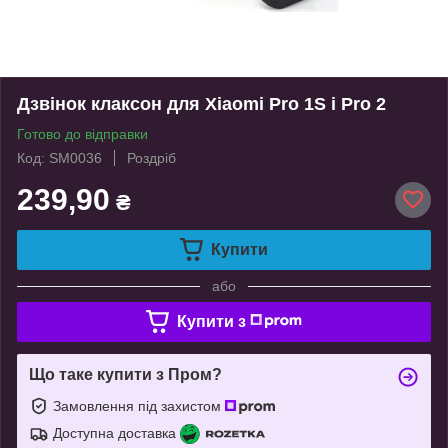
Дзвінок клаксон для Xiaomi Pro 1S і Pro 2
Готово до відправки
Код: SM0036
Роздріб
239,90
₴
Купити
або
Купити з
Що таке купити з Пром?
Замовлення під захистом
Доступна доставка