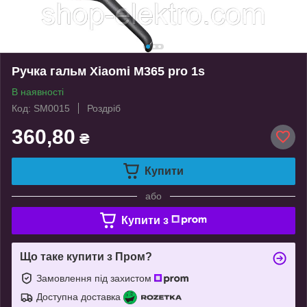
Ручка гальм Xiaomi M365 pro 1s
В наявності
Код: SM0015
Роздріб
360,80
₴
Купити
або
Купити з
Що таке купити з Пром?
Замовлення під захистом
Доступна доставка