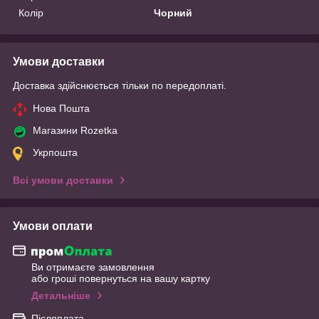
Колір
Чорний
Умови доставки
Доставка здійснюється тільки по передоплаті.
Нова Пошта
Магазини Rozetka
Укрпошта
Всі умови доставки
Умови оплати
Ви отримаєте замовлення
або гроші повернуться на вашу картку
Детальніше
Післяплата