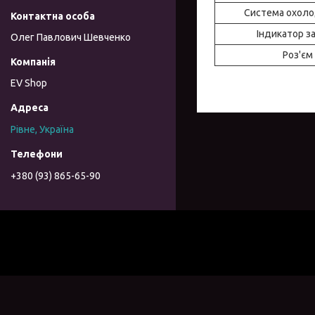
Система охол
Індикатор з
Олег Павлович Шевченко
Роз'єм
EV Shop
Рівне, Україна
+380 (93) 865-65-90