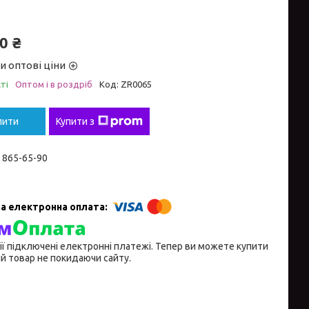
0 ₴
и оптові ціни
ті
Оптом і в роздріб
Код:
ZR0065
пити
Купити з
) 865-65-90
ії підключені електронні платежі. Тепер ви можете купити
й товар не покидаючи сайту.