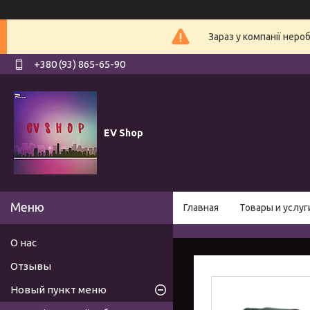
Зараз у компанії неро
+380 (93) 865-65-90
EV Shop
Главная
Товары и услуг
О нас
Отзывы
Новый пункт меню