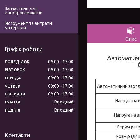
Запчастини для
електросамокатів
Інструмент та витратні
матеріали
Опис
Графік роботи
Автоматичн
09:00
17:00
ПОНЕДІЛОК
09:00
17:00
ВІВТОРОК
09:00
17:00
СЕРЕДА
09:00
17:00
Автоматичний заряд
ЧЕТВЕР
09:00
17:00
ПʼЯТНИЦЯ
Напруга на 
Вихідний
СУБОТА
Вихідний
НЕДІЛЯ
Напруга на в
Струм раз
Контакти
Розмір (Д*