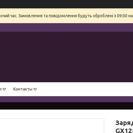
бочий час. Замовлення та повідомлення будуть оброблені з 09:00 на
и
Контакты
Заряд
GX1