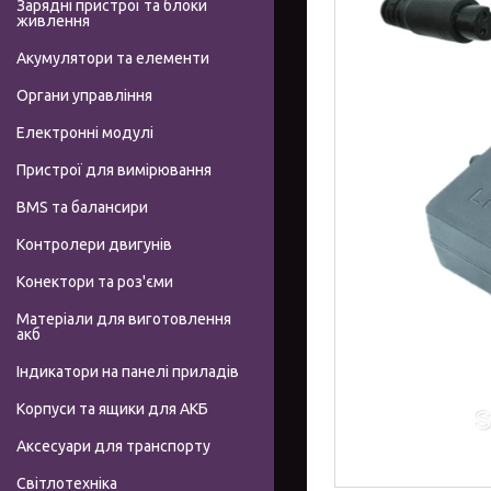
Зарядні пристрої та блоки
живлення
Акумулятори та елементи
Органи управління
Електронні модулі
Пристрої для вимірювання
BMS та балансири
Контролери двигунів
Конектори та роз'єми
Матеріали для виготовлення
акб
Індикатори на панелі приладів
Корпуси та ящики для АКБ
Аксесуари для транспорту
Світлотехніка