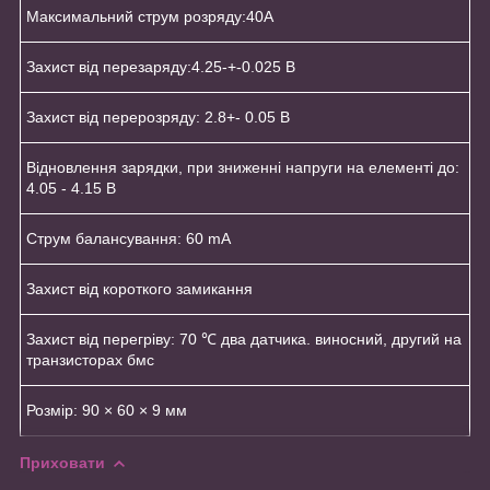
Максимальний струм розряду:40A
Захист від перезаряду:4.25-+-0.025 В
Захист від перерозряду: 2.8+- 0.05 В
Відновлення зарядки, при зниженні напруги на елементі до:
4.05 - 4.15 В
Струм балансування: 60 mA
Захист від короткого замикання
Захист від перегріву: 70 ℃ два датчика. виносний, другий на
транзисторах бмс
Розмір: 90 × 60 × 9 мм
Приховати