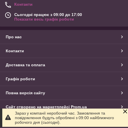
Контакти
Сьогодні працює з 09:00 до 17:00
Показати весь графік роботи
Про нас
Контакти
Доставка та оплата
Графік роботи
Повна версія сайту
Сайт створено на маркетплейсі
Prom.ua
Зараз у компанії неробочий час. Замовлення та
повідомлення будуть оброблені з 09:00 найближчого
Політика конфіденційності
робочого дня (сьогодні).