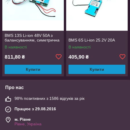
BMS 13S Li-ion 48V 50A з
балансуванням, симетрична
BMS 6S Li-ion 25.2V 20A
В наявності
В наявності
811,80
405,90
₴
₴
Купити
Купити
Про нас
98% позитивних з 1586 відгуків за рік
Працює з 29.08.2016
м. Рівне
Рівне, Україна