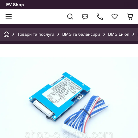
EV Shop
Товари та послуги
BMS та балансири
BMS Li-ion