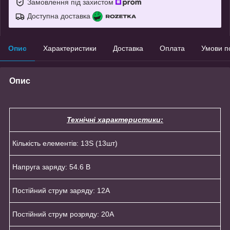
Замовлення під захистом
Доступна доставка
Опис
Характеристики
Доставка
Оплата
Умови п
Опис
Технічні характеристики:
Кількість елементів: 13S (13шт)
Напруга заряду: 54.6 В
Постійний струм заряду: 12А
Постійний струм розряду: 20А