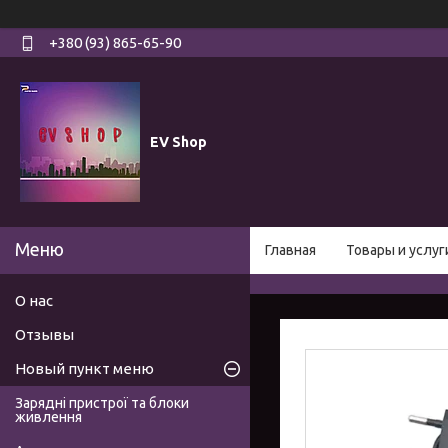
+380 (93) 865-65-90
EV Shop
Главная
Товары и услуг
О нас
Отзывы
Новый пункт меню
Зарядні пристрої та блоки
живлення