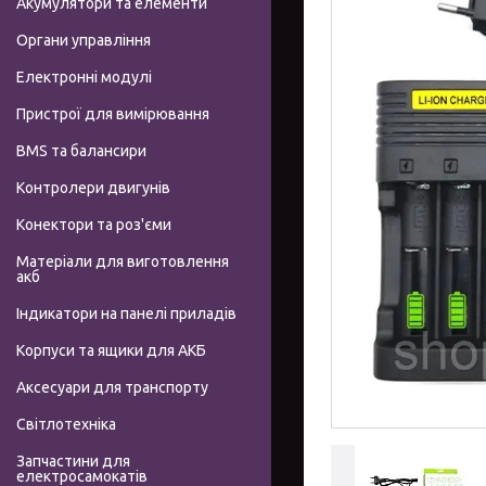
Акумулятори та елементи
Органи управління
Електронні модулі
Пристрої для вимірювання
BMS та балансири
Контролери двигунів
Конектори та роз'єми
Матеріали для виготовлення
акб
Індикатори на панелі приладів
Корпуси та ящики для АКБ
Аксесуари для транспорту
Світлотехніка
Запчастини для
електросамокатів