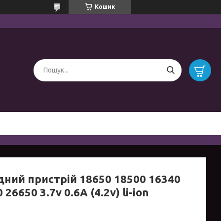
Кошик
дний пристрій 18650 18500 16340
 26650 3.7v 0.6A (4.2v) li-ion