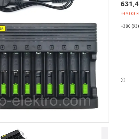
631,4
Немає в н
+380 (93