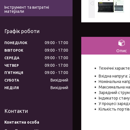
Інструмент та витратні
матеріали
Графік роботи
09:00
17:00
ПОНЕДІЛОК
09:00
17:00
Опис
ВІВТОРОК
09:00
17:00
СЕРЕДА
09:00
17:00
ЧЕТВЕР
Технічні характ
09:00
17:00
ПʼЯТНИЦЯ
Вхідна напруга:
Вихідний
СУБОТА
Номінальна напр
Максимальна нап
Вихідний
НЕДІЛЯ
Зарядний струм 
Індикатор стану
У процесі заряд
Кількість портів
Контакти