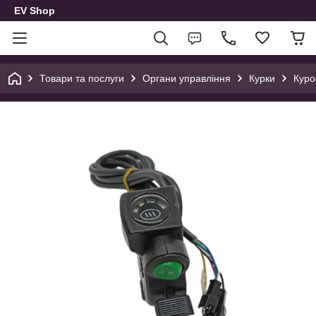
EV Shop
Товари та послуги
Органи управління
Курки
Куро