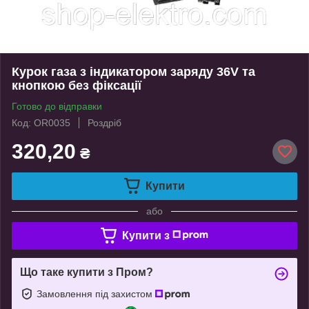
Курок газа з індикатором заряду 36V та
кнопкою без фіксації
Готово до відправки
Код: OR0035
Роздріб
320,20
₴
Купити
або
Купити з
Що таке купити з Пром?
Замовлення під захистом