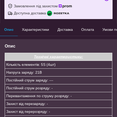
Замовлення під захистом
Доступна доставка
Опис
Характеристики
Доставка
Оплата
Умови п
Опис
Технічні характеристики:
Кількість елементів: 5S (4шт)
Напруга заряду: 21В
Постійний струм заряду: ---
Постійний струм розряду: -
Перевантаження по струму розряду: -
Захист від перезаряду: -
Захист від перерозряду: -