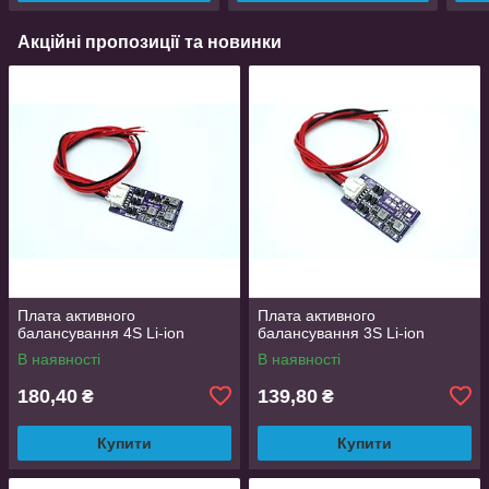
Акційні пропозиції та новинки
Плата активного
Плата активного
балансування 4S Li-ion
балансування 3S Li-ion
В наявності
В наявності
180,40
139,80
₴
₴
Купити
Купити