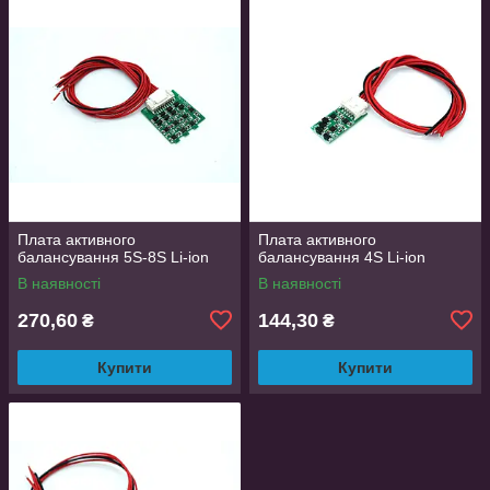
Плата активного
Плата активного
балансування 5S-8S Li-ion
балансування 4S Li-ion
В наявності
В наявності
270,60
144,30
₴
₴
Купити
Купити