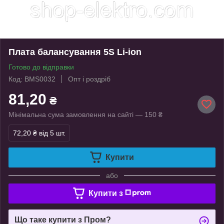
Плата балансування 5S Li-ion
Готово до відправки
Код: BMS0032
Опт і роздріб
81,20
₴
Мінімальна сума замовлення на сайті — 150 ₴
72,20 ₴
від 5 шт.
Купити
або
Купити з
Що таке купити з Пром?