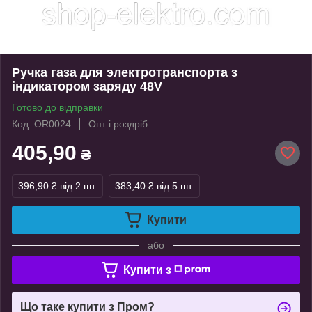
Ручка газа для электротранспорта з
індикатором заряду 48V
Готово до відправки
Код: OR0024
Опт і роздріб
405,90
₴
396,90 ₴
від 2 шт.
383,40 ₴
від 5 шт.
Купити
або
Купити з
Що таке купити з Пром?