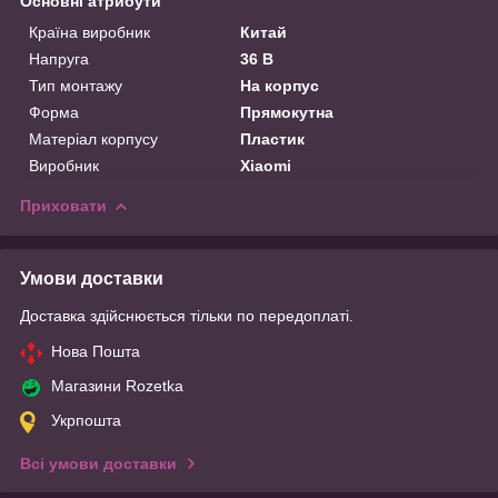
Основні атрибути
Країна виробник
Китай
Напруга
36 В
Тип монтажу
На корпус
Форма
Прямокутна
Матеріал корпусу
Пластик
Виробник
Xiaomi
Приховати
Умови доставки
Доставка здійснюється тільки по передоплаті.
Нова Пошта
Магазини Rozetka
Укрпошта
Всі умови доставки