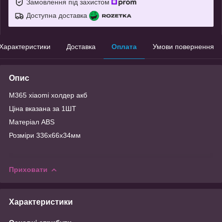
Замовлення під захистом
Доступна доставка
Характеристики
Доставка
Оплата
Умови повернення
Опис
M365 xiaomi холдер акб
Ціна вказана за 1ШТ
Матеріал АBS
Розміри 336х66х34мм
Приховати
Характеристики