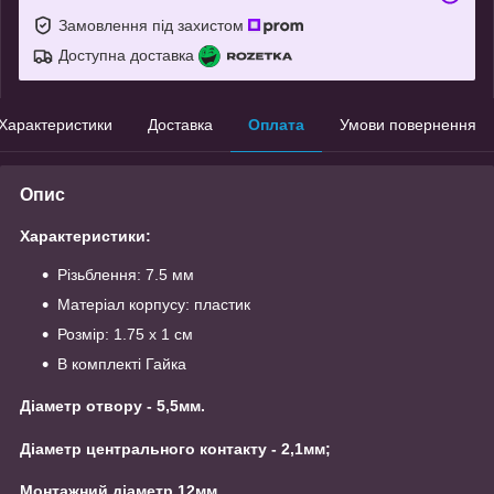
Замовлення під захистом
Доступна доставка
Характеристики
Доставка
Оплата
Умови повернення
Опис
Характеристики:
Різьблення: 7.5 мм
Матеріал корпусу: пластик
Розмір: 1.75 х 1 см
В комплекті Гайка
Діаметр отвору - 5,5мм.
Діаметр центрального контакту - 2,1мм;
Монтажний діаметр 12мм