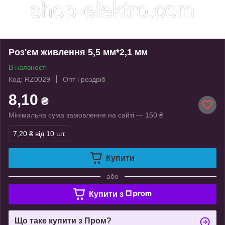
Роз'єм живлення 5,5 мм*2,1 мм
В наявності
Код: RZ0029
Опт і роздріб
8,10
₴
Мінімальна сума замовлення на сайті — 150 ₴
7,20 ₴
від 10 шт.
Купити
або
Купити з
Що таке купити з Пром?