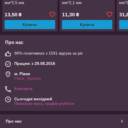
мм*2,5 мм
мм*2,1 мм
мм*2
13,50
11,30
31,
₴
₴
Купити
Купити
Про нас
98% позитивних з 1591 відгука за рік
Працює з 29.08.2016
м. Рівне
Рівне, Україна
Контакти
Сьогодні вихідний
Показати весь графік роботи
Про нас