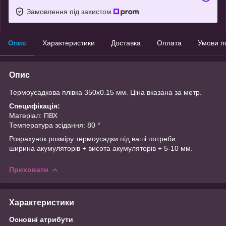
Замовлення під захистом
Опис
Характеристики
Доставка
Оплата
Умови п
Опис
Термоусадкова плівка 350х0.15 мм. Ціна вказана за метр.
Специфікація:
Матеріал: ПВХ
Температура зсідання: 80 °
Розрахунок розміру термоусадки під ваші потреби:
ширина акумуляторів + висота акумуляторів + 5-10 мм.
Приховати
Характеристики
Основні атрибути