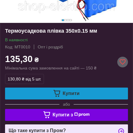
Термоусадкова плівка 350х0.15 мм
В наявності
Код: MT0010
Опт і роздріб
135,30
₴
Мінімальна сума замовлення на сайті — 150 ₴
130,80 ₴
від 5 шт.
Купити
або
Купити з
Що таке купити з Пром?