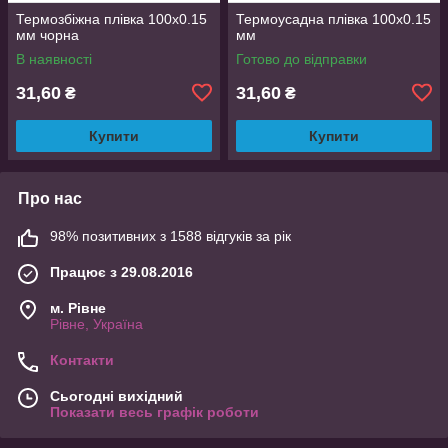
Термозбіжна плівка 100х0.15
Термоусадна плівка 100x0.15
мм чорна
мм
В наявності
Готово до відправки
31,60
31,60
₴
₴
Купити
Купити
Про нас
98% позитивних з 1588 відгуків за рік
Працює з 29.08.2016
м. Рівне
Рівне, Україна
Контакти
Сьогодні вихідний
Показати весь графік роботи