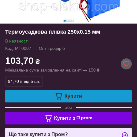
Термоусадкова плівка 250х0.15 мм
В наявності
Код: MT0007
Опт і роздріб
103,70
₴
Мінімальна сума замовлення на сайті — 150 ₴
94,70 ₴
від 5 шт.
Купити
або
Купити з
Що таке купити з Пром?