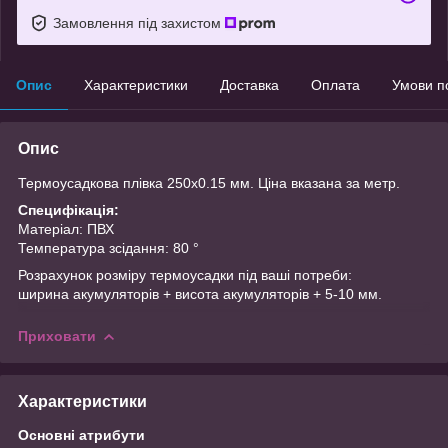
Замовлення під захистом
Опис
Характеристики
Доставка
Оплата
Умови п
Опис
Термоусадкова плівка 250х0.15 мм. Ціна вказана за метр.
Специфікація:
Матеріал: ПВХ
Температура зсідання: 80 °
Розрахунок розміру термоусадки під ваші потреби:
ширина акумуляторів + висота акумуляторів + 5-10 мм.
Приховати
Характеристики
Основні атрибути