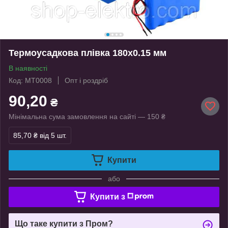
Термоусадкова плівка 180х0.15 мм
В наявності
Код: MT0008
Опт і роздріб
90,20
₴
Мінімальна сума замовлення на сайті — 150 ₴
85,70 ₴
від 5 шт.
Купити
або
Купити з
Що таке купити з Пром?