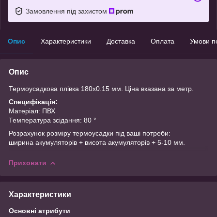
Замовлення під захистом
Опис
Характеристики
Доставка
Оплата
Умови п
Опис
Термоусадкова плівка 180х0.15 мм. Ціна вказана за метр.
Специфікація:
Матеріал: ПВХ
Температура зсідання: 80 °
Розрахунок розміру термоусадки під ваші потреби:
ширина акумуляторів + висота акумуляторів + 5-10 мм.
Приховати
Характеристики
Основні атрибути