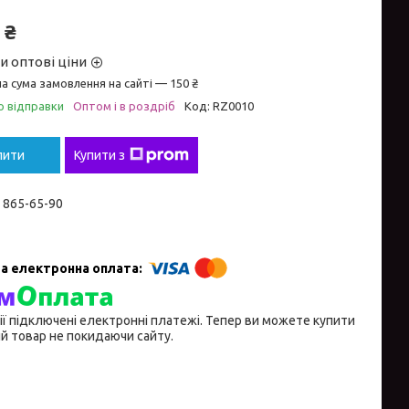
 ₴
и оптові ціни
а сума замовлення на сайті — 150 ₴
о відправки
Оптом і в роздріб
Код:
RZ0010
пити
Купити з
) 865-65-90
ії підключені електронні платежі. Тепер ви можете купити
й товар не покидаючи сайту.