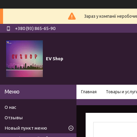
Зараз у компанії неробочи
+380 (93) 865-65-90
EV Shop
Главная
Товары и услуг
О нас
Отзывы
Новый пункт меню