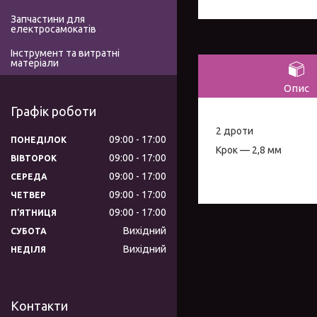
Запчастини для
електросамокатів
Інструмент та витратні
матеріали
Опис
Графік роботи
2 дроти
09:00
17:00
ПОНЕДІЛОК
Крок — 2,8 мм
09:00
17:00
ВІВТОРОК
09:00
17:00
СЕРЕДА
09:00
17:00
ЧЕТВЕР
09:00
17:00
ПʼЯТНИЦЯ
Вихідний
СУБОТА
Вихідний
НЕДІЛЯ
Контакти