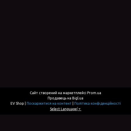
Сайт створений на маркетплейсі
Prom.ua
Продавець на Bigl.ua
EV Shop |
Поскаржитися на контент
|
Політика конфіденційності
Select Language
▼