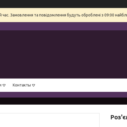
й час. Замовлення та повідомлення будуть оброблені з 09:00 найбли
и
Контакты
Роз'є