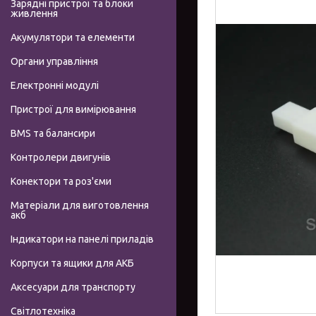
Зарядні пристрої та блоки
живлення
Акумулятори та елементи
Органи управління
Електронні модулі
Пристрої для вимірювання
BMS та балансири
Контролери двигунів
Конектори та роз'єми
Матеріали для виготовлення
акб
Індикатори на панелі приладів
Корпуси та ящики для АКБ
Аксесуари для транспорту
Світлотехніка