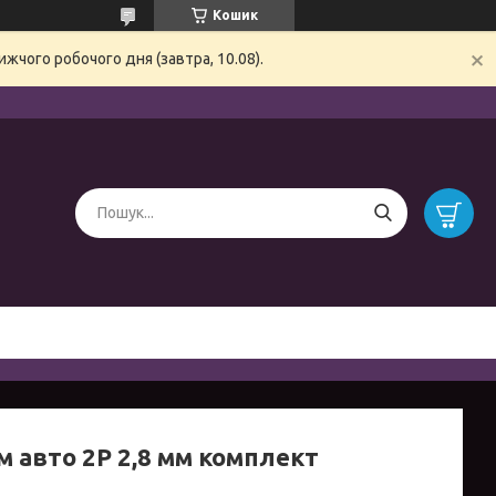
Кошик
жчого робочого дня (завтра, 10.08).
м авто 2P 2,8 мм комплект