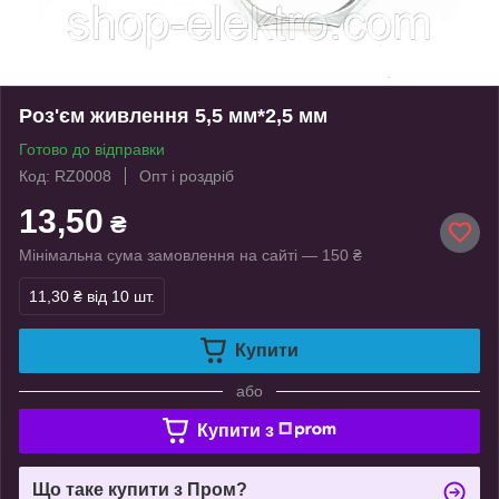
Роз'єм живлення 5,5 мм*2,5 мм
Готово до відправки
Код: RZ0008
Опт і роздріб
13,50
₴
Мінімальна сума замовлення на сайті — 150 ₴
11,30 ₴
від 10 шт.
Купити
або
Купити з
Що таке купити з Пром?