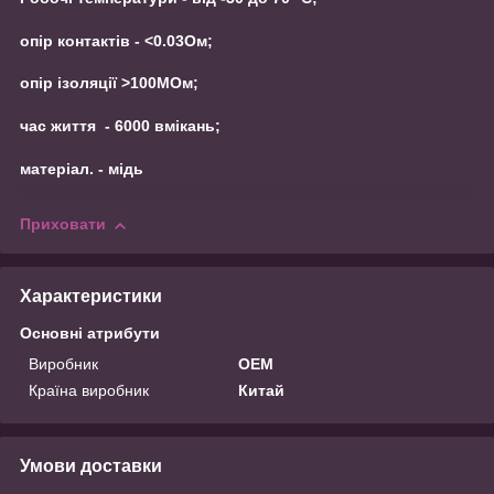
опір контактів - <0.03Ом;
опір ізоляції >100МОм;
час життя - 6000 вмікань;
матеріал. - мідь
Приховати
Характеристики
Основні атрибути
Виробник
OEM
Країна виробник
Китай
Умови доставки