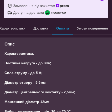
Замовлення під захистом
Доступна доставка
Характеристики
Доставка
Оплата
Умови повернення
Опис
Характеристики:
Постійна напруга - до 30в;
Сила струму - до 5 А;
Діаметр отвору - 5,5мм.
Діаметр центрального контакту - 2,5мм;
Монтажний діаметр 12мм
Робочі температури - від -30 до 70 °С;