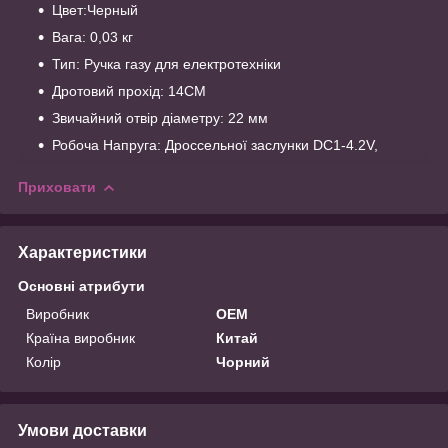
Цвет:Черный
Вага: 0,03 кг
Тип: Ручка газу для електротехніки
Дротовий прохід: 14CM
Звичайний отвір діаметру: 22 мм
Робоча Напруга: Дроссельної заслунки DC1-4.2V,
Приховати
Характеристики
Основні атрибути
Виробник
OEM
Країна виробник
Китай
Колір
Чорний
Умови доставки