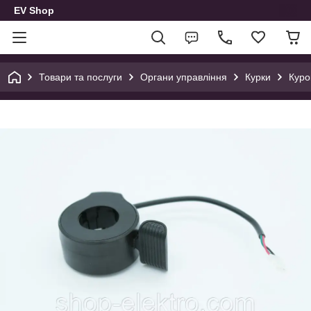
EV Shop
Товари та послуги
Органи управління
Курки
Куро