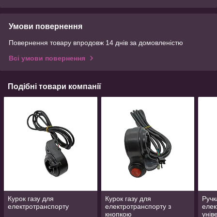
Умови повернення
Повернення товару впродовж 14 днів за домовленістю
Всі умови повернення
Подібні товари компанії
Курок газу для
Курок газу для
Ручк
електротранспорту
електротранспорту з
елек
кнопкою
унів